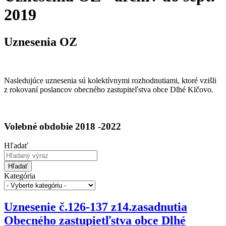
2019
Uznesenia OZ
Nasledujúce uznesenia sú kolektívnymi rozhodnutiami, ktoré vzišli
z rokovaní poslancov obecného zastupiteľstva obce Dlhé Klčovo.
Volebné obdobie 2018 -2022
Hľadať
Hľadať
Kategória
Uznesenie č.126-137 z14.zasadnutia
Obecného zastupietľstva obce Dlhé