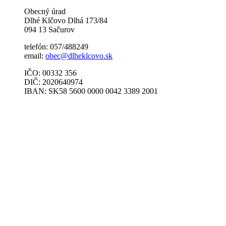
Obecný úrad
Dlhé Klčovo Dlhá 173/84
094 13 Sačurov
telefón: 057/488249
email:
obec@dlheklcovo.sk
IČO: 00332 356
DIČ: 2020640974
IBAN: SK58 5600 0000 0042 3389 2001