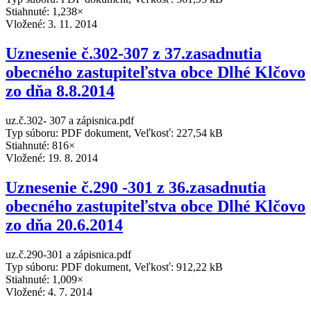
Stiahnuté: 1,238×
Vložené:
3. 11. 2014
Uznesenie č.302-307 z 37.zasadnutia
obecného zastupiteľstva obce Dlhé Klčovo
zo dňa 8.8.2014
uz.č.302- 307 a zápisnica.pdf
Typ súboru: PDF dokument, Veľkosť: 227,54 kB
Stiahnuté: 816×
Vložené:
19. 8. 2014
Uznesenie č.290 -301 z 36.zasadnutia
obecného zastupiteľstva obce Dlhé Klčovo
zo dňa 20.6.2014
uz.č.290-301 a zápisnica.pdf
Typ súboru: PDF dokument, Veľkosť: 912,22 kB
Stiahnuté: 1,009×
Vložené:
4. 7. 2014