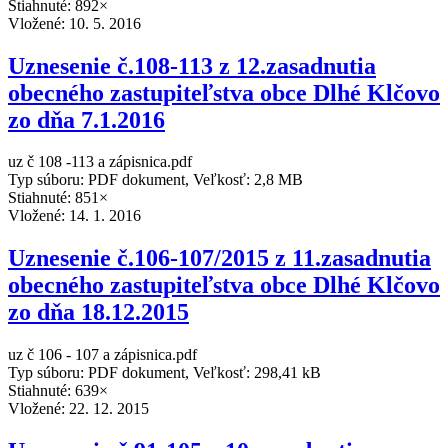
Stiahnuté: 892×
Vložené:
10. 5. 2016
Uznesenie č.108-113 z 12.zasadnutia
obecného zastupiteľstva obce Dlhé Klčovo
zo dňa 7.1.2016
uz č 108 -113 a zápisnica.pdf
Typ súboru: PDF dokument, Veľkosť: 2,8 MB
Stiahnuté: 851×
Vložené:
14. 1. 2016
Uznesenie č.106-107/2015 z 11.zasadnutia
obecného zastupiteľstva obce Dlhé Klčovo
zo dňa 18.12.2015
uz č 106 - 107 a zápisnica.pdf
Typ súboru: PDF dokument, Veľkosť: 298,41 kB
Stiahnuté: 639×
Vložené:
22. 12. 2015