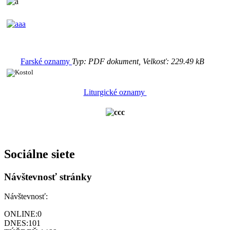
Farské oznamy
Typ: PDF dokument, Velkosť: 229.49 kB
Liturgické oznamy
Sociálne siete
Návštevnosť stránky
Návštevnosť:
ONLINE:
0
DNES:
101