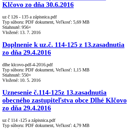
Klčovo zo dňa 30.6.2016
uz č 126 - 135 a zápisnica.pdf
Typ súboru: PDF dokument, Veľkosť: 5,69 MB
Stiahnuté: 956×
Vložené:
13. 7. 2016
Doplnenie k uz.č. 114-125 z 13.zasadnutia
zo dňa 29.4.2016
dlhe klcovo-pdf-4-2016.pdf
Typ súboru: PDF dokument, Veľkosť: 1,15 MB
Stiahnuté: 550×
Vložené:
10. 5. 2016
Uznesenie č.114-125z 13.zasadnutia
obecného zastupiteľstva obce Dlhé Klčovo
zo dňa 29.4.2016
uz č 114 -125 a zápisnica.pdf
Typ súboru: PDF dokument, Veľkosť: 4,79 MB