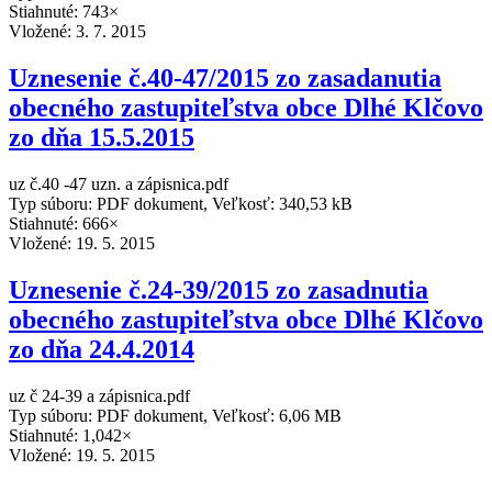
Stiahnuté: 743×
Vložené:
3. 7. 2015
Uznesenie č.40-47/2015 zo zasadanutia
obecného zastupiteľstva obce Dlhé Klčovo
zo dňa 15.5.2015
uz č.40 -47 uzn. a zápisnica.pdf
Typ súboru: PDF dokument, Veľkosť: 340,53 kB
Stiahnuté: 666×
Vložené:
19. 5. 2015
Uznesenie č.24-39/2015 zo zasadnutia
obecného zastupiteľstva obce Dlhé Klčovo
zo dňa 24.4.2014
uz č 24-39 a zápisnica.pdf
Typ súboru: PDF dokument, Veľkosť: 6,06 MB
Stiahnuté: 1,042×
Vložené:
19. 5. 2015