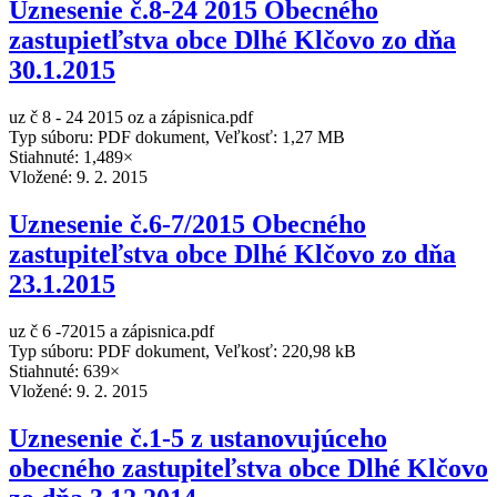
Uznesenie č.8-24 2015 Obecného
zastupietľstva obce Dlhé Klčovo zo dňa
30.1.2015
uz č 8 - 24 2015 oz a zápisnica.pdf
Typ súboru: PDF dokument, Veľkosť: 1,27 MB
Stiahnuté: 1,489×
Vložené:
9. 2. 2015
Uznesenie č.6-7/2015 Obecného
zastupiteľstva obce Dlhé Klčovo zo dňa
23.1.2015
uz č 6 -72015 a zápisnica.pdf
Typ súboru: PDF dokument, Veľkosť: 220,98 kB
Stiahnuté: 639×
Vložené:
9. 2. 2015
Uznesenie č.1-5 z ustanovujúceho
obecného zastupiteľstva obce Dlhé Klčovo