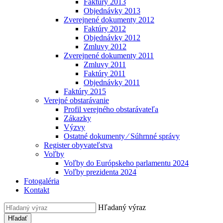
Faktúry 2013
Objednávky 2013
Zverejnené dokumenty 2012
Faktúry 2012
Objednávky 2012
Zmluvy 2012
Zverejnené dokumenty 2011
Zmluvy 2011
Faktúry 2011
Objednávky 2011
Faktúry 2015
Verejné obstarávanie
Profil verejného obstarávateľa
Zákazky
Výzvy
Ostatné dokumenty ⁄ Súhrnné správy
Register obyvateľstva
Voľby
Voľby do Európskeho parlamentu 2024
Voľby prezidenta 2024
Fotogaléria
Kontakt
Hľadaný výraz
Hľadať