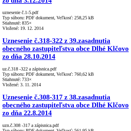
zo dňa 3.12.2014
uznesenie č.1-5.pdf
Typ súboru: PDF dokument, Veľkosť: 258,25 kB
Stiahnuté: 835×
Vložené:
19. 12. 2014
Uznesenie č.318-322 z 39.zasadnutia
obecného zastupiteľstva obce Dlhé Klčovo
zo dňa 28.10.2014
uz.č.318 -322 a zápisnica.pdf
Typ súboru: PDF dokument, Veľkosť: 760,62 kB
Stiahnuté: 733×
Vložené:
3. 11. 2014
Uznesenie č.308-317 z 38.zasadnutia
obecného zastupiteľstva obce Dlhé Klčovo
zo dňa 22.8.2014
uzn.č.308 -317 a zápisnica.pdf
Typ súboru: PDF dokument, Veľkosť: 561,95 kB