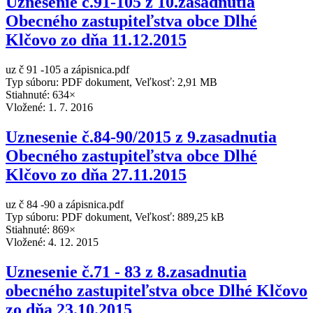
Uznesenie č.91-105 z 10.zasadnutia
Obecného zastupiteľstva obce Dlhé
Klčovo zo dňa 11.12.2015
uz č 91 -105 a zápisnica.pdf
Typ súboru: PDF dokument, Veľkosť: 2,91 MB
Stiahnuté: 634×
Vložené:
1. 7. 2016
Uznesenie č.84-90/2015 z 9.zasadnutia
Obecného zastupiteľstva obce Dlhé
Klčovo zo dňa 27.11.2015
uz č 84 -90 a zápisnica.pdf
Typ súboru: PDF dokument, Veľkosť: 889,25 kB
Stiahnuté: 869×
Vložené:
4. 12. 2015
Uznesenie č.71 - 83 z 8.zasadnutia
obecného zastupiteľstva obce Dlhé Klčovo
zo dňa 23.10.2015