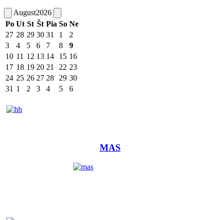
August
2026
Po
Ut
St
Št
Pia
So
Ne
27
28
29
30
31
1
2
3
4
5
6
7
8
9
10
11
12
13
14
15
16
17
18
19
20
21
22
23
24
25
26
27
28
29
30
31
1
2
3
4
5
6
MAS