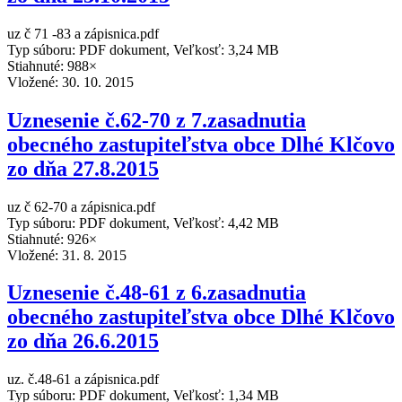
uz č 71 -83 a zápisnica.pdf
Typ súboru: PDF dokument, Veľkosť: 3,24 MB
Stiahnuté: 988×
Vložené:
30. 10. 2015
Uznesenie č.62-70 z 7.zasadnutia
obecného zastupiteľstva obce Dlhé Klčovo
zo dňa 27.8.2015
uz č 62-70 a zápisnica.pdf
Typ súboru: PDF dokument, Veľkosť: 4,42 MB
Stiahnuté: 926×
Vložené:
31. 8. 2015
Uznesenie č.48-61 z 6.zasadnutia
obecného zastupiteľstva obce Dlhé Klčovo
zo dňa 26.6.2015
uz. č.48-61 a zápisnica.pdf
Typ súboru: PDF dokument, Veľkosť: 1,34 MB