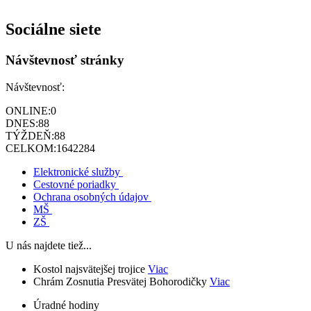
Sociálne siete
Návštevnosť stránky
Návštevnosť:
ONLINE:
0
DNES:
88
TÝŽDEŇ:
88
CELKOM:
1642284
Elektronické služby
Cestovné poriadky
Ochrana osobných údajov
MŠ
ZŠ
U nás najdete tiež...
Kostol najsvätejšej trojice
Viac
Chrám Zosnutia Presvätej Bohorodičky
Viac
Úradné hodiny