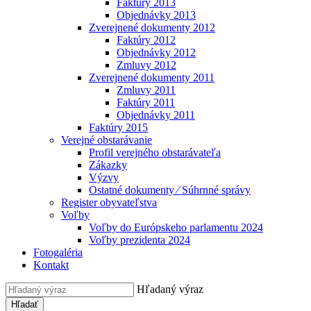
Faktúry 2013
Objednávky 2013
Zverejnené dokumenty 2012
Faktúry 2012
Objednávky 2012
Zmluvy 2012
Zverejnené dokumenty 2011
Zmluvy 2011
Faktúry 2011
Objednávky 2011
Faktúry 2015
Verejné obstarávanie
Profil verejného obstarávateľa
Zákazky
Výzvy
Ostatné dokumenty ⁄ Súhrnné správy
Register obyvateľstva
Voľby
Voľby do Európskeho parlamentu 2024
Voľby prezidenta 2024
Fotogaléria
Kontakt
Hľadaný výraz
Hľadať