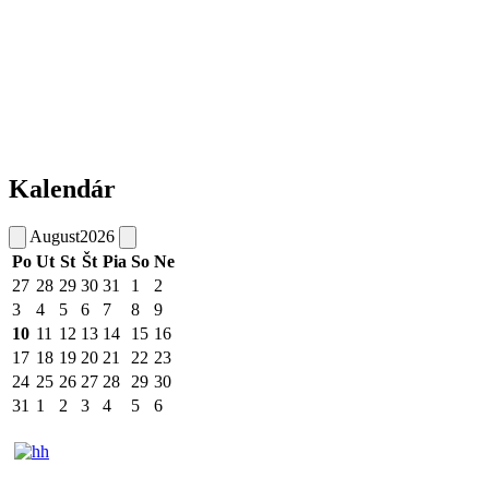
Kalendár
August
2026
Po
Ut
St
Št
Pia
So
Ne
27
28
29
30
31
1
2
3
4
5
6
7
8
9
10
11
12
13
14
15
16
17
18
19
20
21
22
23
24
25
26
27
28
29
30
31
1
2
3
4
5
6