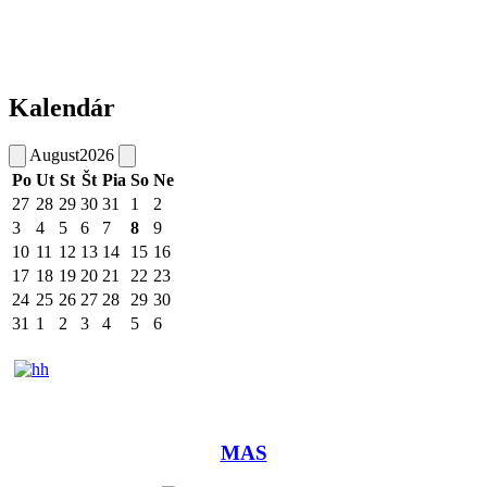
Kalendár
August
2026
Po
Ut
St
Št
Pia
So
Ne
27
28
29
30
31
1
2
3
4
5
6
7
8
9
10
11
12
13
14
15
16
17
18
19
20
21
22
23
24
25
26
27
28
29
30
31
1
2
3
4
5
6
MAS