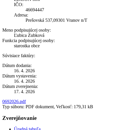
IČO:
46694447
Adresa:
Prešovská 537,09301 Vranov n/T
Meno podpisujúcej osoby:
Ľubica Zubková
Funkcia podpisujúcej osoby:
starostka obce
Súvisiace faktúry:
Dátum dodania:
16. 4. 2026
Dátum vystavenia:
16. 4. 2026
Dátum zverejnenia:
17. 4. 2026
0692026.pdf
Typ súboru: PDF dokument, Veľkosť: 179,31 kB
Zverejňovanie
Úradná tabuľa