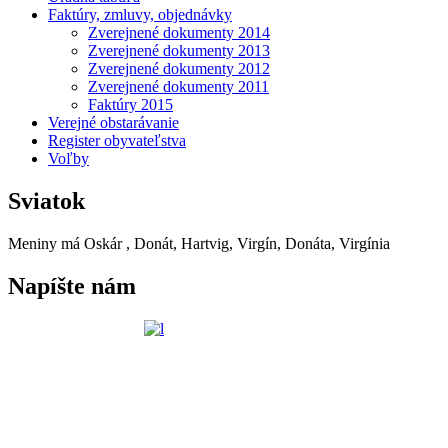
Faktúry, zmluvy, objednávky
Zverejnené dokumenty 2014
Zverejnené dokumenty 2013
Zverejnené dokumenty 2012
Zverejnené dokumenty 2011
Faktúry 2015
Verejné obstarávanie
Register obyvateľstva
Voľby
Sviatok
Meniny má
Oskár
, Donát, Hartvig, Virgín, Donáta, Virgínia
Napíšte nám