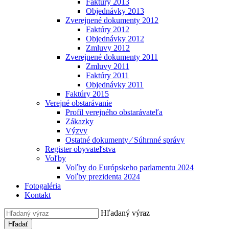
Faktúry 2013
Objednávky 2013
Zverejnené dokumenty 2012
Faktúry 2012
Objednávky 2012
Zmluvy 2012
Zverejnené dokumenty 2011
Zmluvy 2011
Faktúry 2011
Objednávky 2011
Faktúry 2015
Verejné obstarávanie
Profil verejného obstarávateľa
Zákazky
Výzvy
Ostatné dokumenty ⁄ Súhrnné správy
Register obyvateľstva
Voľby
Voľby do Európskeho parlamentu 2024
Voľby prezidenta 2024
Fotogaléria
Kontakt
Hľadaný výraz
Hľadať