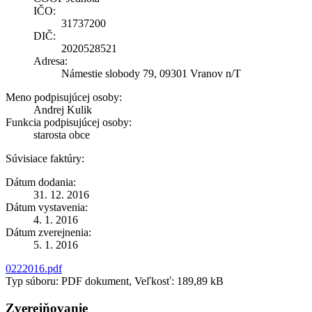
IČO:
31737200
DIČ:
2020528521
Adresa:
Námestie slobody 79, 09301 Vranov n/T
Meno podpisujúcej osoby:
Andrej Kulik
Funkcia podpisujúcej osoby:
starosta obce
Súvisiace faktúry:
Dátum dodania:
31. 12. 2016
Dátum vystavenia:
4. 1. 2016
Dátum zverejnenia:
5. 1. 2016
0222016.pdf
Typ súboru: PDF dokument, Veľkosť: 189,89 kB
Zverejňovanie