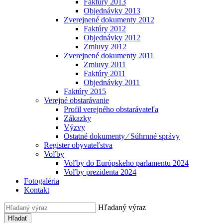
Faktúry 2013
Objednávky 2013
Zverejnené dokumenty 2012
Faktúry 2012
Objednávky 2012
Zmluvy 2012
Zverejnené dokumenty 2011
Zmluvy 2011
Faktúry 2011
Objednávky 2011
Faktúry 2015
Verejné obstarávanie
Profil verejného obstarávateľa
Zákazky
Výzvy
Ostatné dokumenty ⁄ Súhrnné správy
Register obyvateľstva
Voľby
Voľby do Európskeho parlamentu 2024
Voľby prezidenta 2024
Fotogaléria
Kontakt
Hľadaný výraz
Hľadať