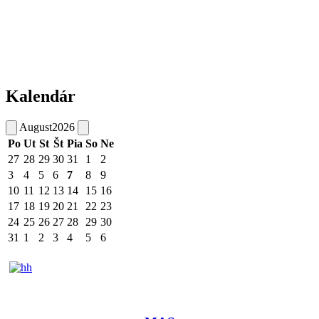
Kalendár
August
2026
Po
Ut
St
Št
Pia
So
Ne
27
28
29
30
31
1
2
3
4
5
6
7
8
9
10
11
12
13
14
15
16
17
18
19
20
21
22
23
24
25
26
27
28
29
30
31
1
2
3
4
5
6