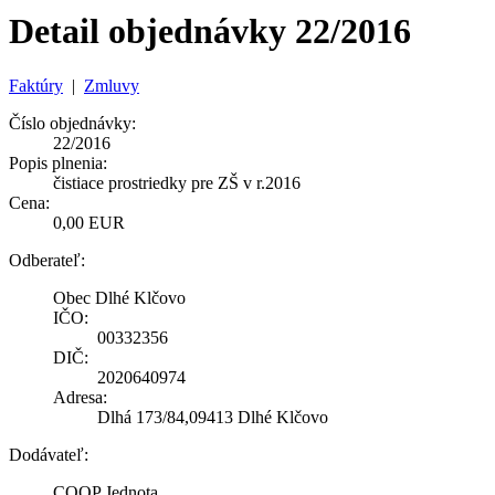
Detail objednávky 22/2016
Faktúry
|
Zmluvy
Číslo objednávky:
22/2016
Popis plnenia:
čistiace prostriedky pre ZŠ v r.2016
Cena:
0,00 EUR
Odberateľ:
Obec Dlhé Klčovo
IČO:
00332356
DIČ:
2020640974
Adresa:
Dlhá 173/84,09413 Dlhé Klčovo
Dodávateľ:
COOP Jednota