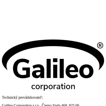
Technický prevádzkovateľ:
Galileo Corporation s.r.o., Čierna Voda 468, 925 06