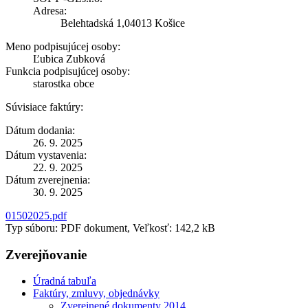
Adresa:
Belehtadská 1,04013 Košice
Meno podpisujúcej osoby:
Ľubica Zubková
Funkcia podpisujúcej osoby:
starostka obce
Súvisiace faktúry:
Dátum dodania:
26. 9. 2025
Dátum vystavenia:
22. 9. 2025
Dátum zverejnenia:
30. 9. 2025
01502025.pdf
Typ súboru: PDF dokument, Veľkosť: 142,2 kB
Zverejňovanie
Úradná tabuľa
Faktúry, zmluvy, objednávky
Zverejnené dokumenty 2014