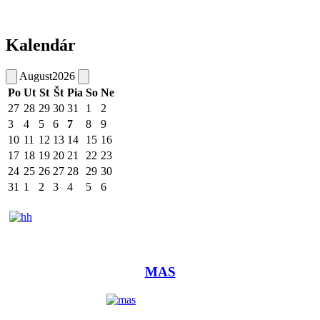
Kalendár
August
2026
Po
Ut
St
Št
Pia
So
Ne
27
28
29
30
31
1
2
3
4
5
6
7
8
9
10
11
12
13
14
15
16
17
18
19
20
21
22
23
24
25
26
27
28
29
30
31
1
2
3
4
5
6
MAS