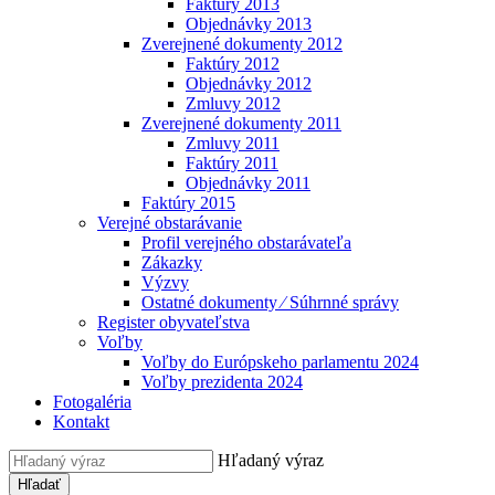
Faktúry 2013
Objednávky 2013
Zverejnené dokumenty 2012
Faktúry 2012
Objednávky 2012
Zmluvy 2012
Zverejnené dokumenty 2011
Zmluvy 2011
Faktúry 2011
Objednávky 2011
Faktúry 2015
Verejné obstarávanie
Profil verejného obstarávateľa
Zákazky
Výzvy
Ostatné dokumenty ⁄ Súhrnné správy
Register obyvateľstva
Voľby
Voľby do Európskeho parlamentu 2024
Voľby prezidenta 2024
Fotogaléria
Kontakt
Hľadaný výraz
Hľadať