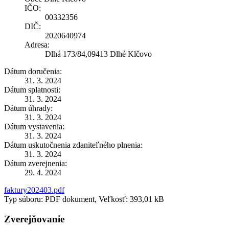
IČO:
00332356
DIČ:
2020640974
Adresa:
Dlhá 173/84,09413 Dlhé Klčovo
Dátum doručenia:
31. 3. 2024
Dátum splatnosti:
31. 3. 2024
Dátum úhrady:
31. 3. 2024
Dátum vystavenia:
31. 3. 2024
Dátum uskutočnenia zdaniteľného plnenia:
31. 3. 2024
Dátum zverejnenia:
29. 4. 2024
faktury202403.pdf
Typ súboru: PDF dokument, Veľkosť: 393,01 kB
Zverejňovanie