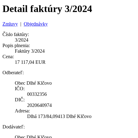
Detail faktúry 3/2024
Zmluvy
|
Objednávky
Číslo faktúry:
3/2024
Popis plnenia:
Faktúry 3/2024
Cena:
17 117,04 EUR
Odberateľ:
Obec Dlhé Klčovo
IČO:
00332356
DIČ:
2020640974
Adresa:
Dlhá 173/84,09413 Dlhé Klčovo
Dodávateľ:
Obec Dlhé Klčovo