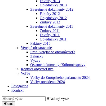
Faktúry 2013
Objednávky 2013
Zverejnené dokumenty 2012
Faktúry 2012
Objednávky 2012
Zmluvy 2012
Zverejnené dokumenty 2011
Zmluvy 2011
Faktúry 2011
Objednávky 2011
Faktúry 2015
Verejné obstarávanie
Profil verejného obstarávateľa
Zákazky
Výzvy
Ostatné dokumenty ⁄ Súhrnné správy
Register obyvateľstva
Voľby
Voľby do Európskeho parlamentu 2024
Voľby prezidenta 2024
Fotogaléria
Kontakt
Hľadaný výraz
Hľadať