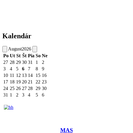
Kalendár
August
2026
Po
Ut
St
Št
Pia
So
Ne
27
28
29
30
31
1
2
3
4
5
6
7
8
9
10
11
12
13
14
15
16
17
18
19
20
21
22
23
24
25
26
27
28
29
30
31
1
2
3
4
5
6
MAS