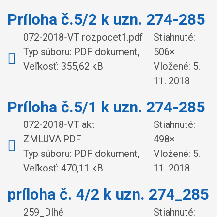
Príloha č.5/2 k uzn. 274-285
072-2018-VT rozpocet1.pdf
Stiahnuté:
Typ súboru: PDF dokument,
506×
Veľkosť: 355,62 kB
Vložené:
5.
11. 2018
Príloha č.5/1 k uzn. 274-285
072-2018-VT akt
Stiahnuté:
ZMLUVA.PDF
498×
Typ súboru: PDF dokument,
Vložené:
5.
Veľkosť: 470,11 kB
11. 2018
príloha č. 4/2 k uzn. 274_285
259_Dlhé
Stiahnuté: