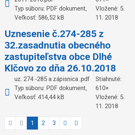
Typ súboru: PDF dokument,
Vložené:
5.
Veľkosť: 586,52 kB
11. 2018
Uznesenie č.274-285 z
32.zasadnutia obecného
zastupiteľstva obce Dlhé
Klčovo zo dňa 26.10.2018
uz. 274 -285 a zápisnica .pdf
Stiahnuté:
Typ súboru: PDF dokument,
610×
Veľkosť: 414,44 kB
Vložené:
5.
11. 2018
1
2
3