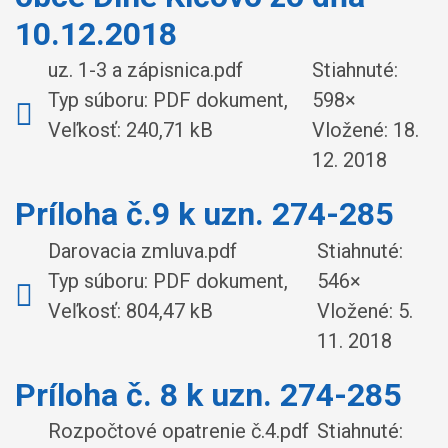
10.12.2018
uz. 1-3 a zápisnica.pdf
Stiahnuté:
Typ súboru: PDF dokument,
598×
Veľkosť: 240,71 kB
Vložené:
18.
12. 2018
Príloha č.9 k uzn. 274-285
Darovacia zmluva.pdf
Stiahnuté:
Typ súboru: PDF dokument,
546×
Veľkosť: 804,47 kB
Vložené:
5.
11. 2018
Príloha č. 8 k uzn. 274-285
Rozpočtové opatrenie č.4.pdf
Stiahnuté: