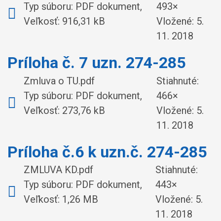
Typ súboru: PDF dokument,
493×
Veľkosť: 916,31 kB
Vložené:
5.
11. 2018
Príloha č. 7 uzn. 274-285
Zmluva o TU.pdf
Stiahnuté:
Typ súboru: PDF dokument,
466×
Veľkosť: 273,76 kB
Vložené:
5.
11. 2018
Príloha č.6 k uzn.č. 274-285
ZMLUVA KD.pdf
Stiahnuté:
Typ súboru: PDF dokument,
443×
Veľkosť: 1,26 MB
Vložené:
5.
11. 2018