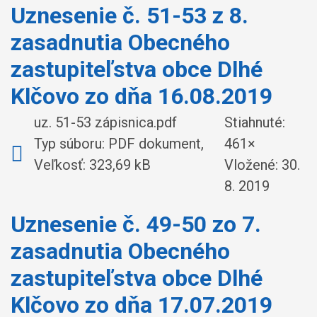
Uznesenie č. 51-53 z 8.
zasadnutia Obecného
zastupiteľstva obce Dlhé
Klčovo zo dňa 16.08.2019
uz. 51-53 zápisnica.pdf
Stiahnuté:
Typ súboru: PDF dokument,
461×
Veľkosť: 323,69 kB
Vložené:
30.
8. 2019
Uznesenie č. 49-50 zo 7.
zasadnutia Obecného
zastupiteľstva obce Dlhé
Klčovo zo dňa 17.07.2019