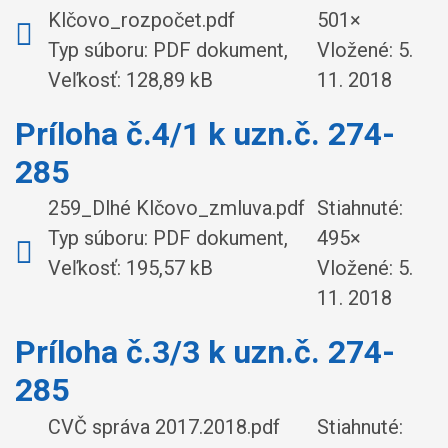
Klčovo_rozpočet.pdf
501×
Typ súboru: PDF dokument,
Vložené:
5.
Veľkosť: 128,89 kB
11. 2018
Príloha č.4/1 k uzn.č. 274-
285
259_Dlhé Klčovo_zmluva.pdf
Stiahnuté:
Typ súboru: PDF dokument,
495×
Veľkosť: 195,57 kB
Vložené:
5.
11. 2018
Príloha č.3/3 k uzn.č. 274-
285
CVČ správa 2017.2018.pdf
Stiahnuté: