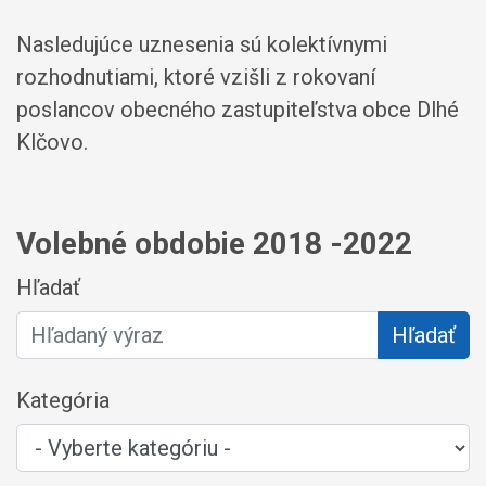
Nasledujúce uznesenia sú kolektívnymi
rozhodnutiami, ktoré vzišli z rokovaní
poslancov obecného zastupiteľstva obce Dlhé
Klčovo.
Volebné obdobie 2018 -2022
Hľadať
Hľadať
Kategória