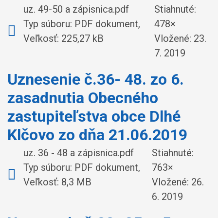
uz. 49-50 a zápisnica.pdf
Stiahnuté:
Typ súboru: PDF dokument,
478×
Veľkosť: 225,27 kB
Vložené:
23.
7. 2019
Uznesenie č.36- 48. zo 6.
zasadnutia Obecného
zastupiteľstva obce Dlhé
Klčovo zo dňa 21.06.2019
uz. 36 - 48 a zápisnica.pdf
Stiahnuté:
Typ súboru: PDF dokument,
763×
Veľkosť: 8,3 MB
Vložené:
26.
6. 2019