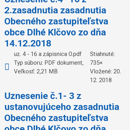
2.zasadnutia zasadnutia
Obecného zastupiteľstva
obce Dlhé Klčovo zo dňa
14.12.2018
uz. 4 - 16 a zápisnica O.pdf
Stiahnuté:
Typ súboru: PDF dokument,
735×
Veľkosť: 2,21 MB
Vložené:
20.
12. 2018
Uznesenie č.1- 3 z
ustanovujúceho zasadnutia
Obecného zastupiteľstva
obce Dlhé Klčovo zo dňa