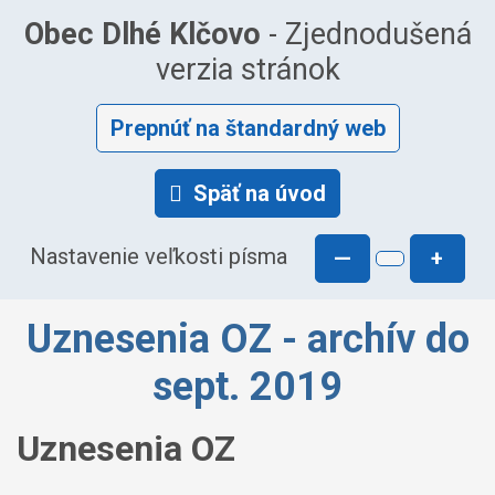
Obec Dlhé Klčovo
- Zjednodušená
verzia stránok
Prepnúť na štandardný web
Späť na úvod
Nastavenie veľkosti písma
—
+
Uznesenia OZ - archív do
sept. 2019
Uznesenia OZ