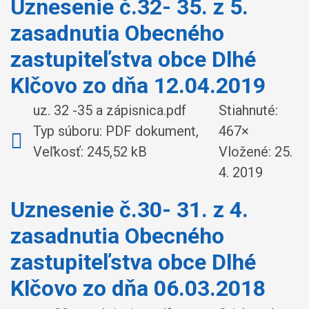
Uznesenie č.32- 35. z 5.
zasadnutia Obecného
zastupiteľstva obce Dlhé
Klčovo zo dňa 12.04.2019
uz. 32 -35 a zápisnica.pdf
Stiahnuté:
Typ súboru: PDF dokument,
467×
Veľkosť: 245,52 kB
Vložené:
25.
4. 2019
Uznesenie č.30- 31. z 4.
zasadnutia Obecného
zastupiteľstva obce Dlhé
Klčovo zo dňa 06.03.2018